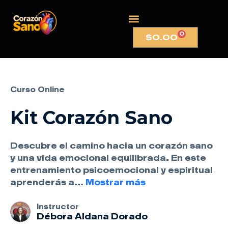
0
$
0.00
Curso Online
Kit Corazón Sano
Descubre el camino hacia un corazón sano
y una vida emocional equilibrada. En este
entrenamiento psicoemocional y espiritual
aprenderás a
...
Mostrar más
Instructor
Débora Aldana Dorado