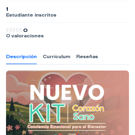
1
Estudiante
inscritos
0
0 valoraciones
Descripción
Currículum
Reseñas